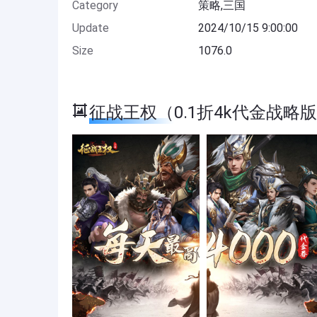
Category
策略,三国
Update
2024/10/15 9:00:00
Size
1076.0
征战王权（0.1折4k代金战略版） 