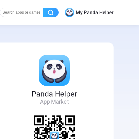
My Panda Helper
Panda Helper
App Market