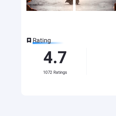
Rating
4.7
1072
Ratings