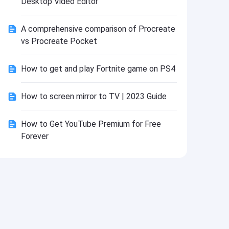
Desktop Video Editor
Install
A comprehensive comparison of Procreate
vs Procreate Pocket
How to get and play Fortnite game on PS4
How to screen mirror to TV | 2023 Guide
How to Get YouTube Premium for Free
Forever