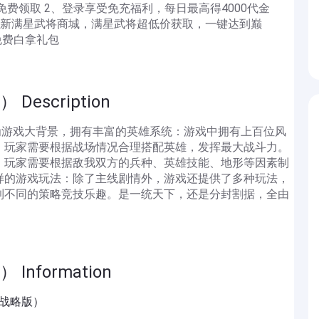
免费领取 2、登录享受免充福利，每日最高得4000代金
、全新满星武将商城，满星武将超低价获取，一键达到巅
免费白拿礼包
escription
为游戏大背景，拥有丰富的英雄系统：游戏中拥有上百位风
，玩家需要根据战场情况合理搭配英雄，发挥最大战斗力。
，玩家需要根据敌我双方的兵种、英雄技能、地形等因素制
样的游戏玩法：除了主线剧情外，游戏还提供了多种玩法，
到不同的策略竞技乐趣。是一统天下，还是分封割据，全由
nformation
金战略版）