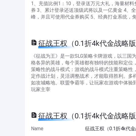
1、充值比例1：10，登录送万元大礼，海量材料
券 3、累计登录还送顶级武将以及一亿黄金 4
峰，并且可使用代金券购买 5、经典打金系统，
征战王权（0.1折4k代金战略版） D
《征战为王》是一款SLG策略卡牌游戏，以三国
格各异的英雄，每个英雄都有独特的技能和定位
策略性的战斗模式：游戏的战斗模式注重策略性
定作战计划，灵活调整战术，才能取得胜利。多
如攻城略地、联盟争霸等，让玩家在游戏中体验
玩家主宰
征战王权（0.1折4k代金战略版） I
Name
征战王权（0.1折4k代