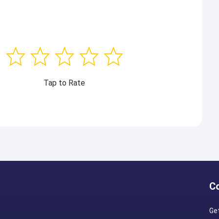
Tap to Rate
C
Ge