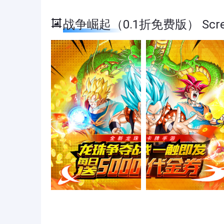
战争崛起（0.1折免费版） Scree