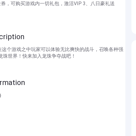
代金券，可购买游戏内一切礼包，激活VIP 3、八日豪礼送
iption
在这个游戏之中玩家可以体验无比爽快的战斗，召唤各种强
闯龙珠世界！快来加入龙珠争夺战吧！
mation
）