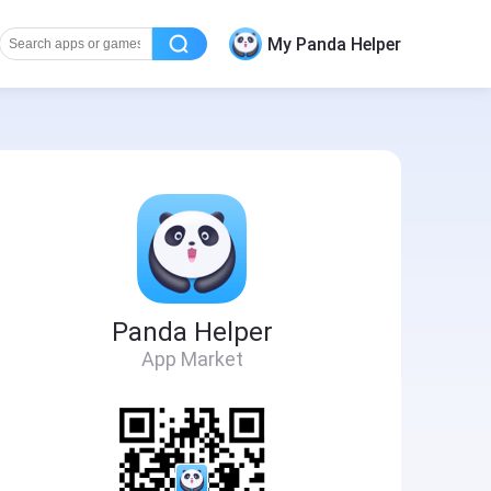
My Panda Helper
Panda Helper
App Market