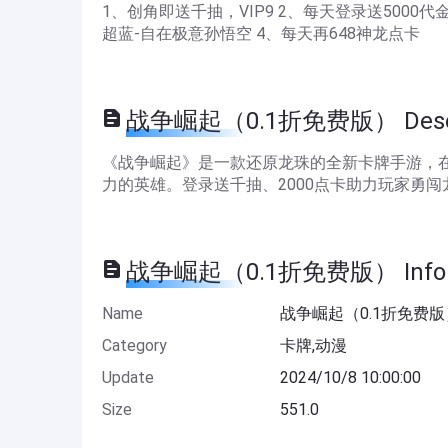
1、创角即送千抽，VIP9 2、每天登录送5000
超蓝-自在极意孙悟空 4、每天再648神龙点卡
战争崛起（0.1折免费版） Descr
《战争崛起》是一款还原龙珠的全新卡牌手游，
力的英雄。登录送千抽、2000点卡助力玩家勇
战争崛起（0.1折免费版） Infor
Name
战争崛起（0.1折免费版
Category
卡牌,动漫
Update
2024/10/8 10:00:00
Size
551.0