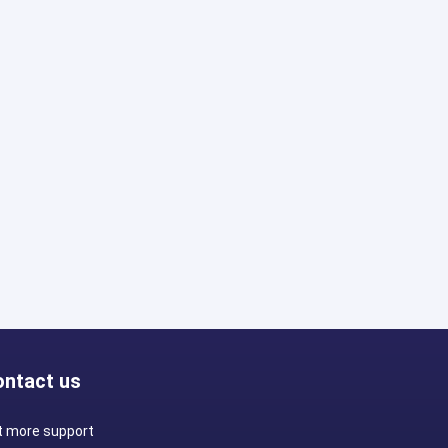
Install
ontact us
t more support