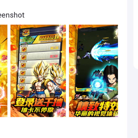
nshot