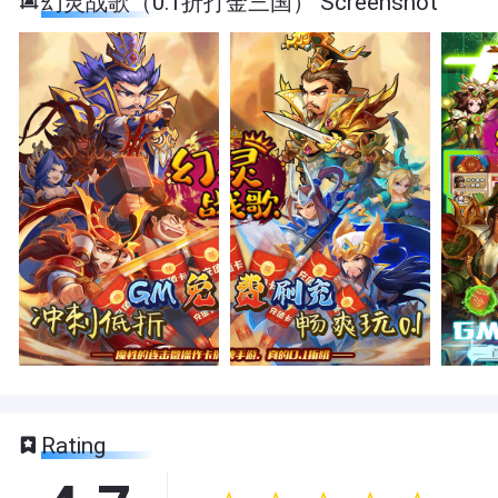
幻灵战歌（0.1折打金三国） Screenshot
Rating