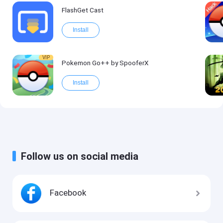
FlashGet Cast
Install
VIP
Pokemon Go++ by SpooferX
Install
Follow us on social media
Facebook