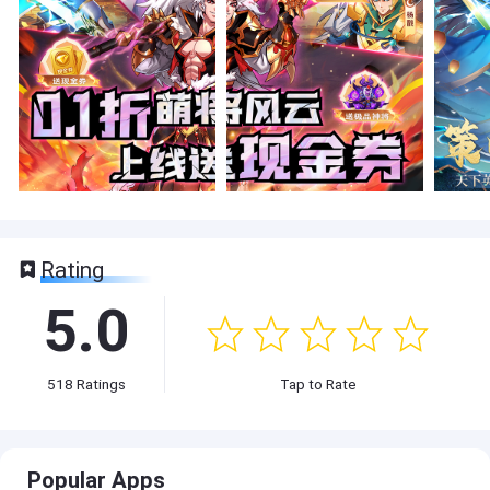
Rating
5.0
518
Ratings
Tap to Rate
Popular Apps