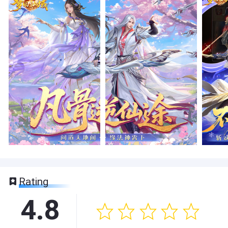
Rating
4.8