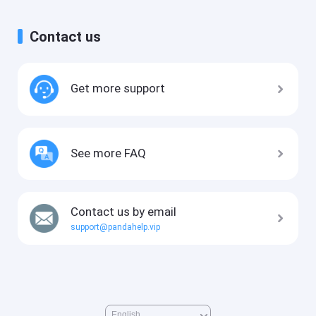
Contact us
Get more support
See more FAQ
Contact us by email
support@pandahelp.vip