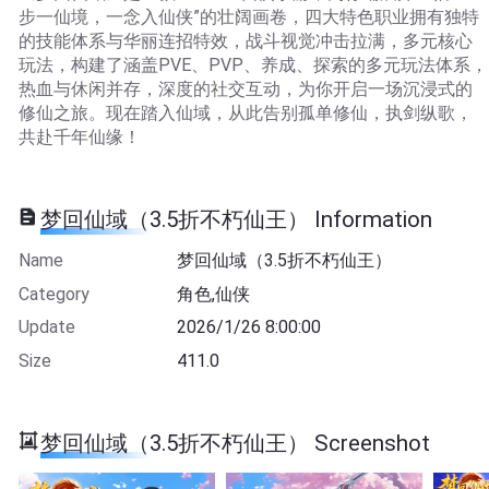
步一仙境，一念入仙侠”的壮阔画卷，四大特色职业拥有独特
的技能体系与华丽连招特效，战斗视觉冲击拉满，多元核心
玩法，构建了涵盖PVE、PVP、养成、探索的多元玩法体系，
热血与休闲并存，深度的社交互动，为你开启一场沉浸式的
修仙之旅。现在踏入仙域，从此告别孤单修仙，执剑纵歌，
共赴千年仙缘！
梦回仙域（3.5折不朽仙王） Information
Name
梦回仙域（3.5折不朽仙王）
Category
角色,仙侠
Update
2026/1/26 8:00:00
Size
411.0
梦回仙域（3.5折不朽仙王） Screenshot