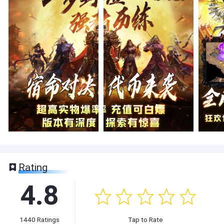
Rating
4.8
1440
Ratings
Tap to Rate