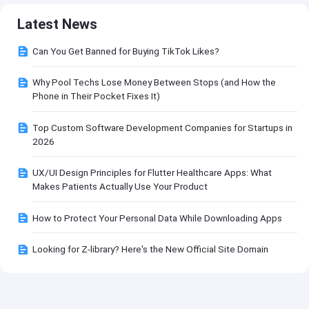
Latest News
Can You Get Banned for Buying TikTok Likes?
Why Pool Techs Lose Money Between Stops (and How the
Phone in Their Pocket Fixes It)
Top Custom Software Development Companies for Startups in
2026
UX/UI Design Principles for Flutter Healthcare Apps: What
Makes Patients Actually Use Your Product
How to Protect Your Personal Data While Downloading Apps
Looking for Z-library? Here's the New Official Site Domain