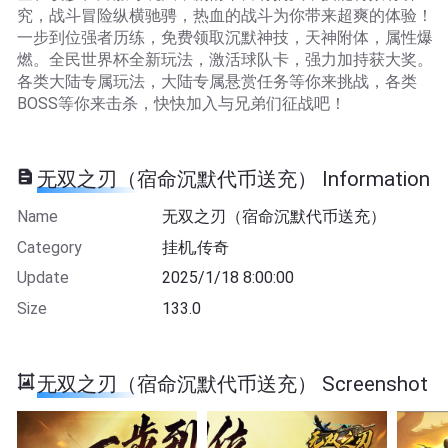
究，战斗冒险纵横驰骋，热血的战斗为你带来超爽的体验！
一步到位强者历练，免费领取沉默神技，天神附体，属性爆
燃。全民世界杯全新玩法，激活球队卡，强力加持获大奖。
各类大陆专属玩法，大陆专属悬赏任务等你来挑战，各类
BOSS等你来击杀，快快加入与兄弟们征战吧！
无双之刃（宿命沉默代币送充） Information
Name
无双之刃（宿命沉默代币送充）
Category
挂机,传奇
Update
2025/1/18 8:00:00
Size
133.0
无双之刃（宿命沉默代币送充） Screenshot