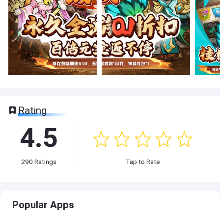
Rating
4.5
290
Ratings
Tap to Rate
Popular Apps