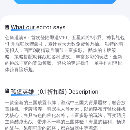
What our editor says
创角送满V：首次登陆即送V10、五星武将*小乔、神装礼包
*1 开服狂欢赠豪礼，累计登录天数免费领万抽。 独特的萌
宠拟人：画面Q萌精致且细节丰富多彩。 酷炫的卡牌策
略：策略搭配助你战胜各种强敌。 丰富多彩的玩法：全新
的挑战丰富的奖励领取。 轻松的竖屏操作：单手也能轻松
体验冒险乐趣。
孤堡英雄（0.1折扣版) Description
一款全新的三国放置卡牌，游戏中三国为背景题材，融合放
置挂机、卡牌培养、萌宠拟人等元素，以策略布阵轻松挂机
为核心，各具特色的兽化名将，丰富多彩的玩法，百变萌虎
主角酷炫出战，带来不一样的三国体验！海量的福利、畅快
的战斗、呆萌可爱的武将，都在游戏中等着您！