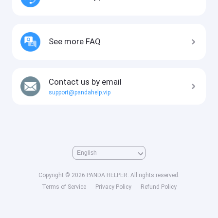
See more FAQ
Contact us by email
support@pandahelp.vip
Copyright © 2026 PANDA HELPER. All rights reserved.
Terms of Service
Privacy Policy
Refund Policy