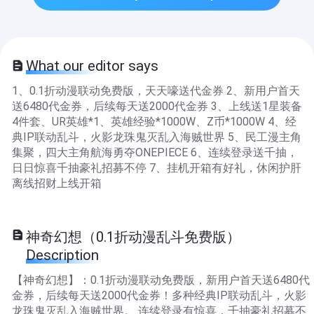
What our editor says
1、0.1折动漫联动免费版，天天嚎送代金券 2、新用户首天
送6480代金券，后续每天送2000代金券 3、上线送1星装备
4件套、UR英雄*1、英雄经验*1000W、Z币*1000W 4、经
典IP联动乱斗，火影龙珠鬼灭乱入海贼世界 5、民工漫主角
集聚，四大主角航海勇夺ONEPIECE 6、连续登录送千抽，
日日惊喜千抽豪礼招募不停 7、挂机开箱有好礼，休闲护肝
离线招财上线开箱
神奇幻想（0.1折动漫乱斗免费版）
Description
【神奇幻想】：0.1折动漫联动免费版，新用户首天送6480代
金券，后续每天送2000代金券！多种经典IP联动乱斗，火影
龙珠鬼灭乱入海贼世界。 连续登录有惊喜，千抽豪礼招募不