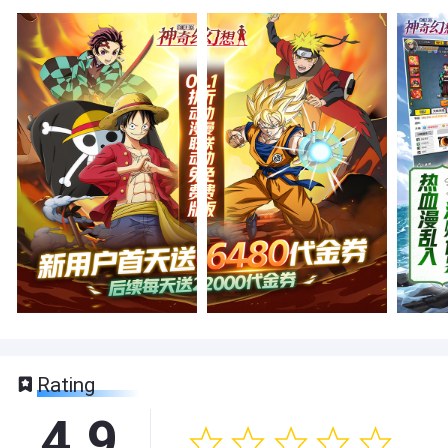
Rating
4.9