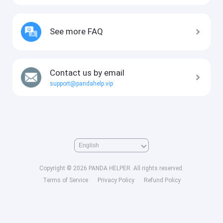
See more FAQ
Contact us by email
support@pandahelp.vip
Copyright © 2026 PANDA HELPER. All rights reserved.
Terms of Service
Privacy Policy
Refund Policy