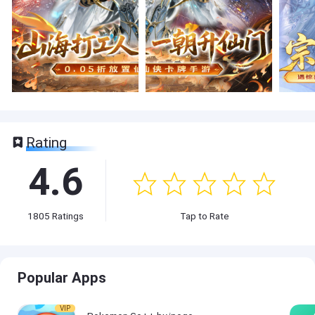
Rating
4.6
1805
Ratings
Tap to Rate
Popular Apps
VIP