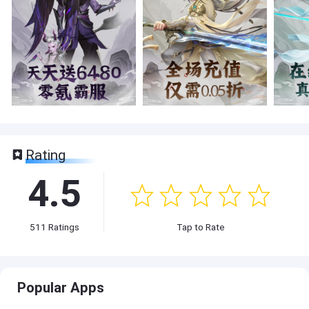
Rating
4.5
511
Ratings
Tap to Rate
Popular Apps