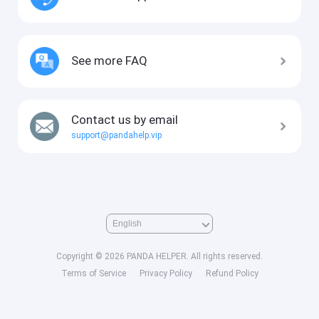
See more FAQ
Contact us by email
support@pandahelp.vip
Copyright © 2026 PANDA HELPER. All rights reserved.
Terms of Service
Privacy Policy
Refund Policy