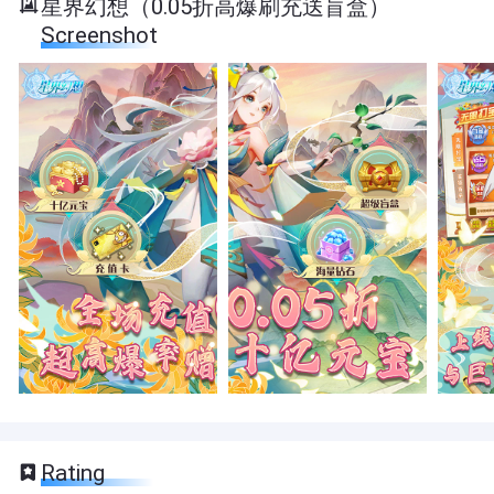
星界幻想（0.05折高爆刷充送盲盒）
Screenshot
Rating