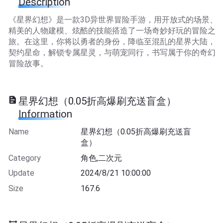
Description
《星界幻想》是一款3D异世界冒险手游，用开放式的场景、
精美的人物建模、炫酷的技能搭造了一场奇妙好玩的冒险之
旅。在这里，你将以勇者的身份，降临至混乱的星界大陆，
契约星命，解锁专属星灵，与萌宠同行，书写属于你的奇幻
冒险故事。
星界幻想（0.05折高爆刷充送盲盒）
Information
Name
星界幻想（0.05折高爆刷充送盲
盒）
Category
角色,二次元
Update
2024/8/21 10:00:00
Size
167.6