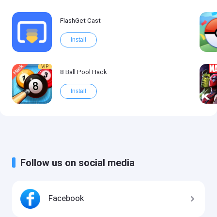
FlashGet Cast
Install
VIP
8 Ball Pool Hack
Install
Follow us on social media
Facebook