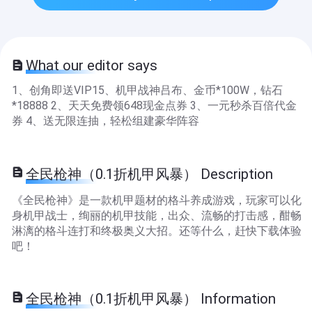
What our editor says
1、创角即送VIP15、机甲战神吕布、金币*100W，钻石
*18888 2、天天免费领648现金点券 3、一元秒杀百倍代金
券 4、送无限连抽，轻松组建豪华阵容
全民枪神（0.1折机甲风暴） Description
《全民枪神》是一款机甲题材的格斗养成游戏，玩家可以化
身机甲战士，绚丽的机甲技能，出众、流畅的打击感，酣畅
淋漓的格斗连打和终极奥义大招。还等什么，赶快下载体验
吧！
全民枪神（0.1折机甲风暴） Information