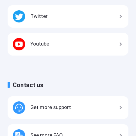
Twitter
Youtube
Contact us
Get more support
See more FAQ