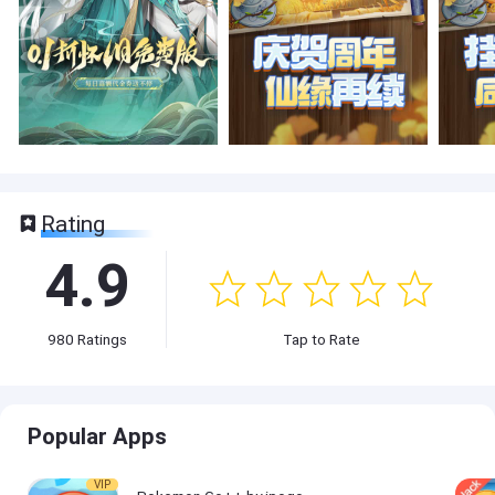
Rating
4.9
980
Ratings
Tap to Rate
Popular Apps
VIP