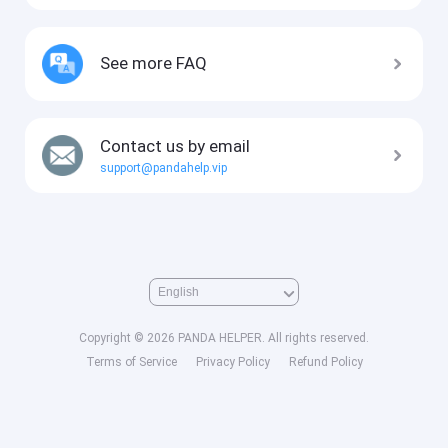
See more FAQ
Contact us by email
support@pandahelp.vip
Copyright © 2026 PANDA HELPER. All rights reserved.
Terms of Service
Privacy Policy
Refund Policy