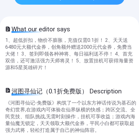
What our editor says
1、超低折扣，物价不膨胀，充值仅需0.1折！ 2、天天送
6480元大额代金券，创角额外赠送2000元代金券，免费当
大佬！ 3、签到即领各种神将、每日福利送不停！ 4、首充
双倍，还可激活强力天师将灵！ 5、放置挂机可获得海量资
源和5星英雄碎片！
河图寻仙记（0.1折免费版） Description
《河图寻仙记-免费版》构筑了一个以东方神话传说为基石的
奇幻世界,在游戏内可体验在仙界纵横的快感；跨区交流、全
民竞技、组队挑战,无需时刻操作，挂机可享收益；游戏内海
量仙魔无锁定，天天领取大额代金券，平民小白都可获取超
强力武将，轻松打造属于自己的神仙阵容。