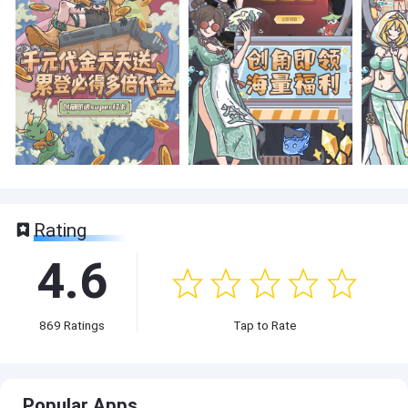
Rating
4.6
869
Ratings
Tap to Rate
Popular Apps