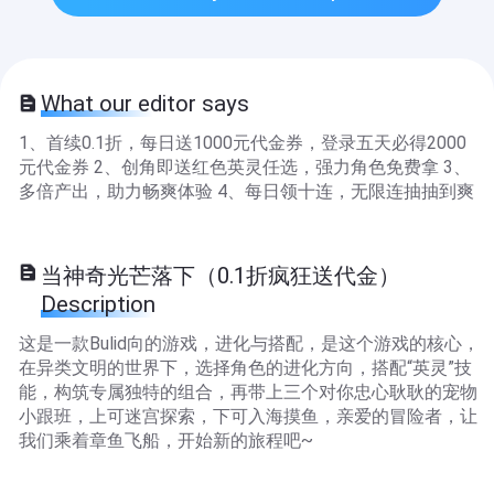
What our editor says
1、首续0.1折，每日送1000元代金券，登录五天必得2000
元代金券 2、创角即送红色英灵任选，强力角色免费拿 3、
多倍产出，助力畅爽体验 4、每日领十连，无限连抽抽到爽
当神奇光芒落下（0.1折疯狂送代金）
Description
这是一款Bulid向的游戏，进化与搭配，是这个游戏的核心，
在异类文明的世界下，选择角色的进化方向，搭配“英灵”技
能，构筑专属独特的组合，再带上三个对你忠心耿耿的宠物
小跟班，上可迷宫探索，下可入海摸鱼，亲爱的冒险者，让
我们乘着章鱼飞船，开始新的旅程吧~