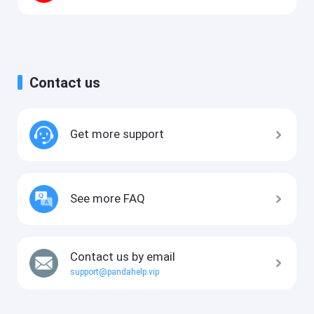
Contact us
Get more support
See more FAQ
Contact us by email
support@pandahelp.vip