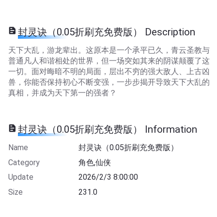
封灵诀（0.05折刷充免费版） Description
天下大乱，游龙辈出。这原本是一个承平已久，青云圣教与
普通凡人和谐相处的世界，但一场突如其来的阴谋颠覆了这
一切。面对晦暗不明的局面，层出不穷的强大敌人、上古凶
兽，你能否保持初心不断变强，一步步揭开导致天下大乱的
真相，并成为天下第一的强者？
封灵诀（0.05折刷充免费版） Information
Name
封灵诀（0.05折刷充免费版）
Category
角色,仙侠
Update
2026/2/3 8:00:00
Size
231.0