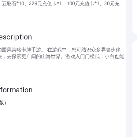
彩石*10、328元充值卡*1、100元充值卡*1、30元充
ription
的国风策略卡牌手游。 在游戏中，您可结识众多异兽伙伴，
法，去探索更广阔的山海世界。游戏入门门槛低，小白也能
rmation
费版）