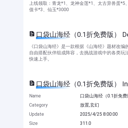
上线领取：青龙*1、龙神金莲*1、太古异兽蛋*5、五
值卡*3、仙玉*3000
口袋山海经（0.1折免费版） Desc
《口袋山海经》是一款根据《山海经》题材改编
自由搭配伙伴组成阵容，去挑战游戏中的各类玩
快速上手。
口袋山海经（0.1折免费版） Info
Name
口袋山海经（0.1折免
Category
放置,玄幻
Update
2025/4/25 8:00:00
Size
311.0