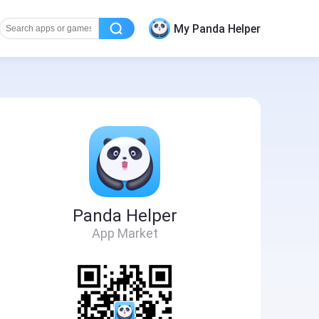
My Panda Helper
Panda Helper
App Market