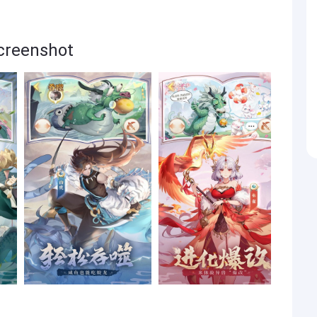
eenshot