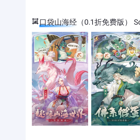
口袋山海经（0.1折免费版） Scr