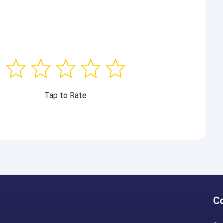
Tap to Rate
C