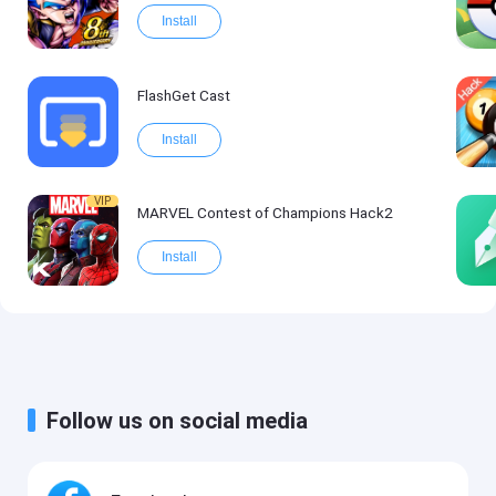
Install
FlashGet Cast
Install
VIP
MARVEL Contest of Champions Hack2
Install
Follow us on social media