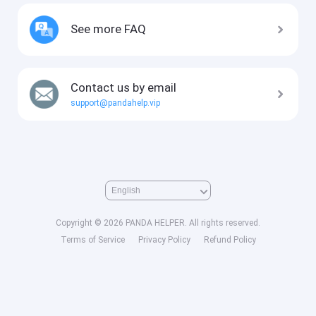
See more FAQ
Contact us by email
support@pandahelp.vip
Copyright © 2026 PANDA HELPER. All rights reserved.
Terms of Service
Privacy Policy
Refund Policy