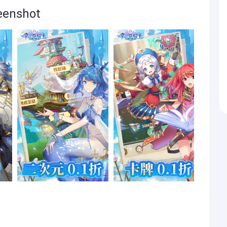
nshot