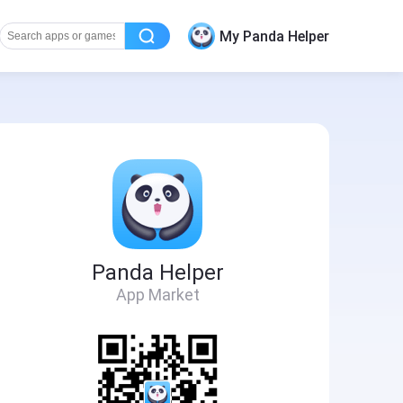
My Panda Helper
Panda Helper
App Market