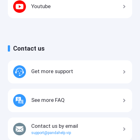
Youtube
Contact us
Get more support
See more FAQ
Contact us by email
support@pandahelp.vip