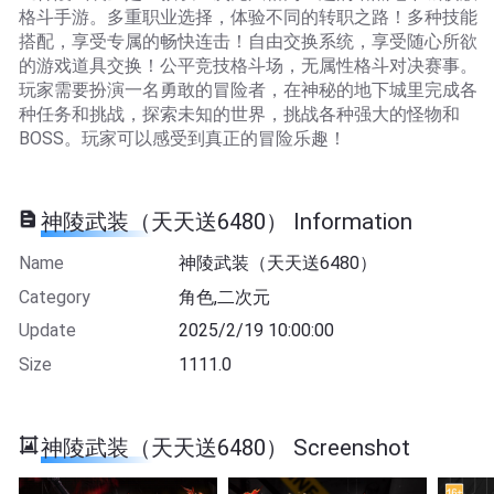
格斗手游。多重职业选择，体验不同的转职之路！多种技能
搭配，享受专属的畅快连击！自由交换系统，享受随心所欲
的游戏道具交换！公平竞技格斗场，无属性格斗对决赛事。
玩家需要扮演一名勇敢的冒险者，在神秘的地下城里完成各
种任务和挑战，探索未知的世界，挑战各种强大的怪物和
BOSS。玩家可以感受到真正的冒险乐趣！
神陵武装（天天送6480） Information
Name
神陵武装（天天送6480）
Category
角色,二次元
Update
2025/2/19 10:00:00
Size
1111.0
神陵武装（天天送6480） Screenshot