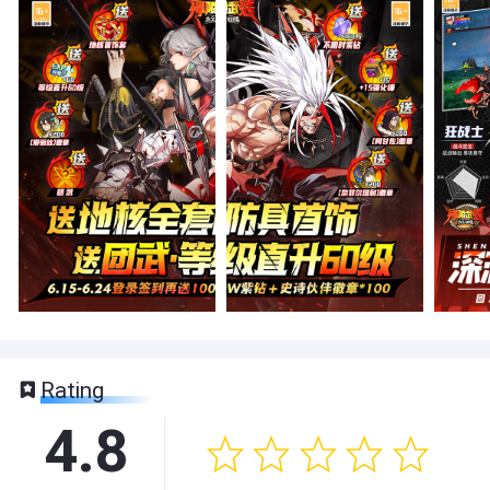
Rating
4.8