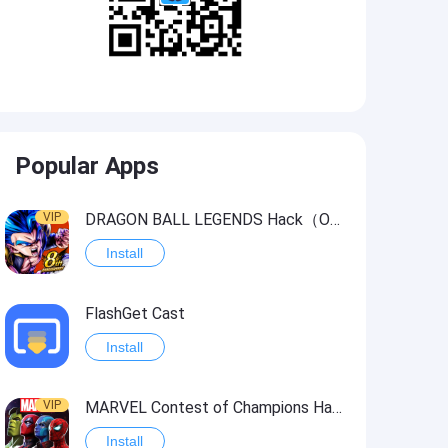
Popular Apps
VIP
DRAGON BALL LEGENDS Hack（OneHitKill）
Install
FlashGet Cast
Install
VIP
MARVEL Contest of Champions Hack2
Install