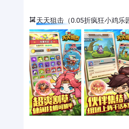
天天狙击（0.05折疯狂小鸡乐园） 