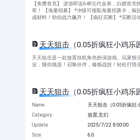
【免费首充】 进游即送648元代金券，白嫖首充
草！ 【海量招募】 *冲级可领取海量招募卡，疯
成材料！助你战力飙升！ 【疯狂买断】 *买断
天天狙击（0.05折疯狂小鸡乐园） D
天天狙击是一款放置挂机角色扮演游戏。玩家扮
业，随你挑选！召唤伙伴，修炼战技！轻松打怪
天天狙击（0.05折疯狂小鸡乐园） I
Name
天天狙击（0.05折疯狂
Category
放置,玄幻
Update
2025/7/22 8:00:00
Size
6.0