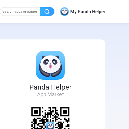
My Panda Helper
Panda Helper
App Market