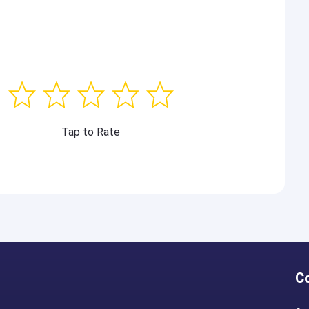
Tap to Rate
C