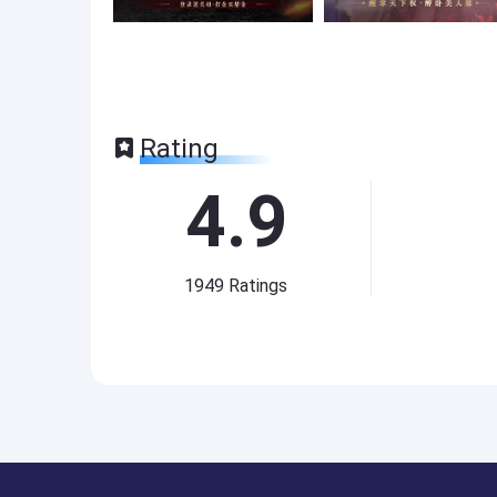
Rating
4.9
1949
Ratings