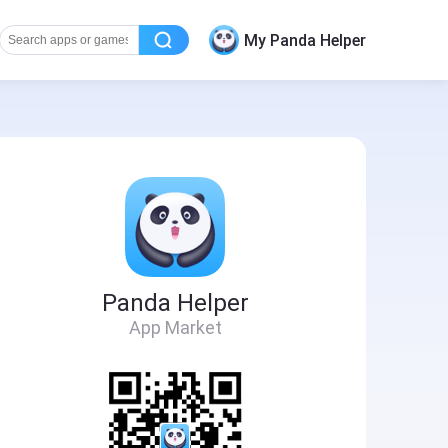
My Panda Helper
Panda Helper
App Market