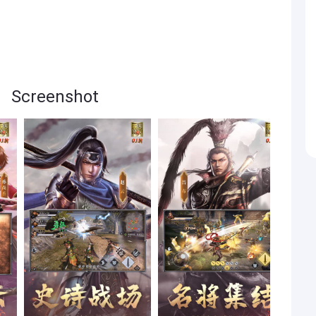
creenshot