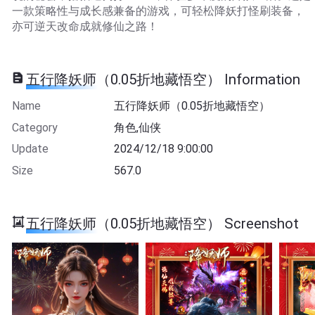
一款策略性与成长感兼备的游戏，可轻松降妖打怪刷装备，
亦可逆天改命成就修仙之路！
五行降妖师（0.05折地藏悟空） Information
Name
五行降妖师（0.05折地藏悟空）
Category
角色,仙侠
Update
2024/12/18 9:00:00
Size
567.0
五行降妖师（0.05折地藏悟空） Screenshot