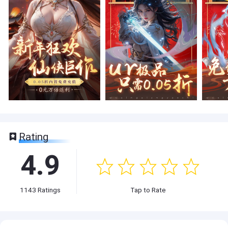
Rating
4.9
1143
Ratings
Tap to Rate