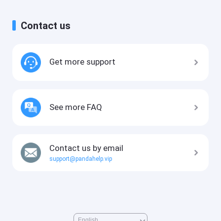
Contact us
Get more support
See more FAQ
Contact us by email
support@pandahelp.vip