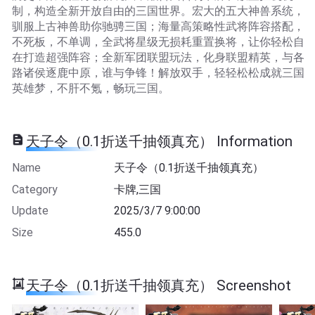
制，构造全新开放自由的三国世界。宏大的五大神兽系统，
驯服上古神兽助你驰骋三国；海量高策略性武将阵容搭配，
不死板，不单调，全武将星级无损耗重置换将，让你轻松自
在打造超强阵容；全新军团联盟玩法，化身联盟精英，与各
路诸侯逐鹿中原，谁与争锋！解放双手，轻轻松松成就三国
英雄梦，不肝不氪，畅玩三国。
天子令（0.1折送千抽领真充） Information
Name
天子令（0.1折送千抽领真充）
Category
卡牌,三国
Update
2025/3/7 9:00:00
Size
455.0
天子令（0.1折送千抽领真充） Screenshot