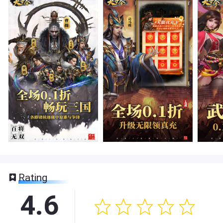
Rating
4.6