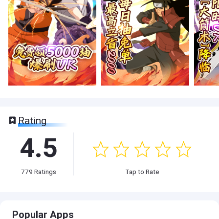
Rating
4.5
779
Ratings
Tap to Rate
Popular Apps