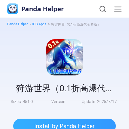
Panda Helper
Panda Helper
>
iOS Apps
>
狩游世界（0.1折高爆代金券版）
狩游世界（0.1折高爆代金券版）
Sizes:
451.0
Version:
Update:
2025/7/17 8:00:00
Install by Panda Helper