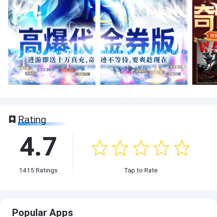
Rating
4.7
1415
Ratings
Tap to Rate
Popular Apps