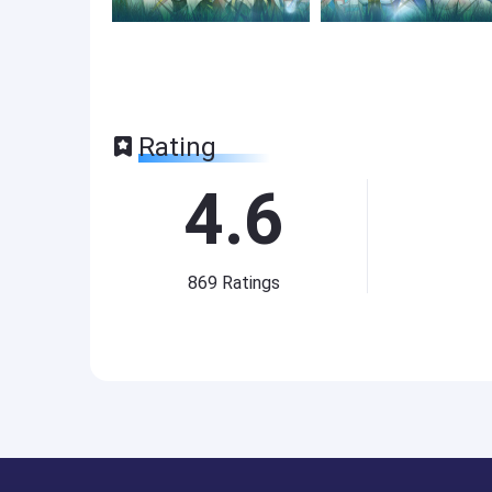
Rating
4.6
869
Ratings