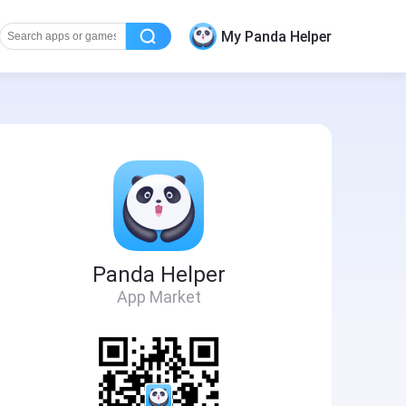
My Panda Helper
Panda Helper
App Market