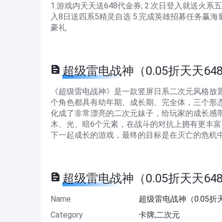
1.游戏内天天送648代金券; 2.次日登入就送火系五
入8日送四系5精灵自选 5.完成英雄招募任务赢海量
豪礼
超级雷电战神（0.05折天天648） D
《超级雷电战神》是一款竖屏日系二次元风格放
个角色都具有幼年期、成长期、完全体，三个形
化成了非常漂亮的二次元妹子，给玩家的成长感
木、光、暗6个元素，在战斗的对抗上拥有更丰
下一起成长的游戏，最终的目标是在灭亡的危机
超级雷电战神（0.05折天天648） I
Name
超级雷电战神（0.05折
Category
卡牌,二次元