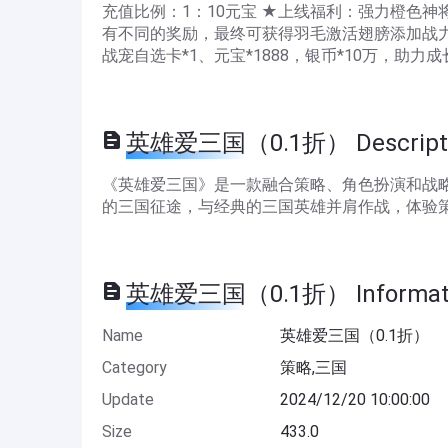
充值比例：1：10元宝 ★上线福利：强力橙色神将
有不同的奖励，最终可获得羽毛激活翅膀添加战力！
战宠自选卡*1、元宝*1888，银币*10万，助
英雄爱三国（0.1折） Descript
《英雄爱三国》是一款融合策略、角色扮演和战
的三国征途，与经典的三国英雄并肩作战，体验
英雄爱三国（0.1折） Informat
Name
英雄爱三国（0.1折）
Category
策略,三国
Update
2024/12/20 10:00:00
Size
433.0