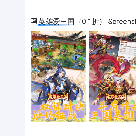
英雄爱三国（0.1折） Screensh