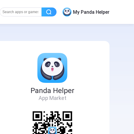
My Panda Helper
Panda Helper
App Market