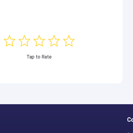
Tap to Rate
C