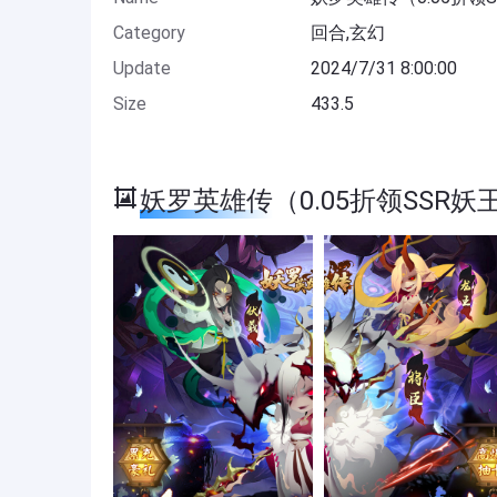
Category
回合,玄幻
Update
2024/7/31 8:00:00
Size
433.5
妖罗英雄传（0.05折领SSR妖王） 