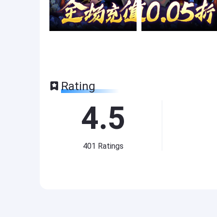
Rating
4.5
401
Ratings