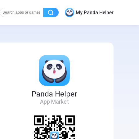
My Panda Helper
Panda Helper
App Market