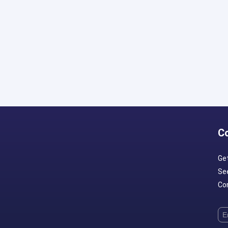
C
Ge
Se
Con