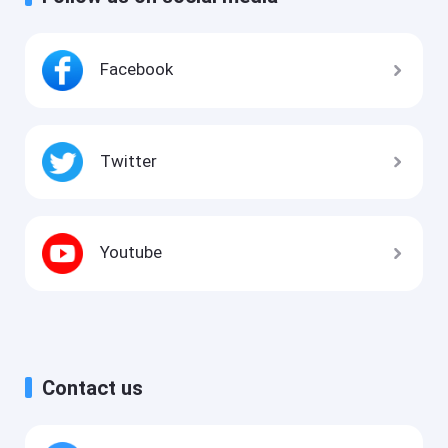
Facebook
Twitter
Youtube
Contact us