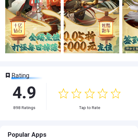
Rating
4.9
898
Ratings
Tap to Rate
Popular Apps