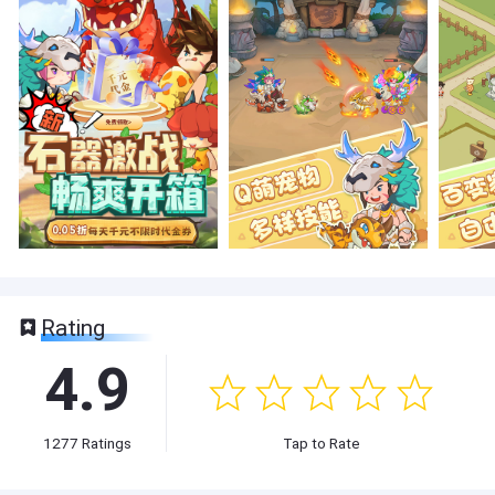
Rating
4.9
1277
Ratings
Tap to Rate