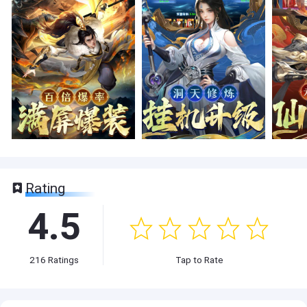
Rating
4.5
216
Ratings
Tap to Rate