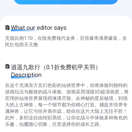
What our editor says
充值比例1:10，在线免费领代金券，百倍爆率满屏爆装，全
民红包雨天天撸
逍遥九歌行（0.1折免费机甲关羽）
Description
在这个充满东方玄幻色彩的仙侠世界中，你将体验到独特的
游戏玩法与极致的战斗体验。游戏采用顶级3D超清画质，将
宏伟的仙侠世界展现得淋漓尽致。从神秘的星辰秘境，到强
大的上古神兽，每一个细节都为你精心打造。捕捉并培养专
属神兽，让它与你并肩作战，助你在这片大陆上无往不胜！
此外，多职业自由转职系统，让你在战斗中体验多种角色的
乐趣，仙魔随心切换，任意选择你的成长之路。