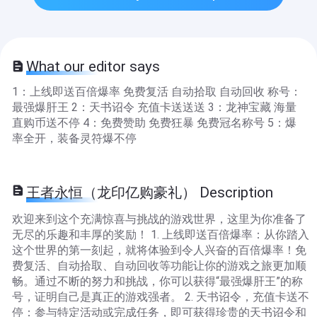
What our editor says
1：上线即送百倍爆率 免费复活 自动拾取 自动回收 称号：
最强爆肝王 2：天书诏令 充值卡送送送 3：龙神宝藏 海量
直购币送不停 4：免费赞助 免费狂暴 免费冠名称号 5：爆
率全开，装备灵符爆不停
王者永恒（龙印亿购豪礼） Description
欢迎来到这个充满惊喜与挑战的游戏世界，这里为你准备了
无尽的乐趣和丰厚的奖励！ 1. 上线即送百倍爆率：从你踏入
这个世界的第一刻起，就将体验到令人兴奋的百倍爆率！免
费复活、自动拾取、自动回收等功能让你的游戏之旅更加顺
畅。通过不断的努力和挑战，你可以获得“最强爆肝王”的称
号，证明自己是真正的游戏强者。 2. 天书诏令，充值卡送不
停：参与特定活动或完成任务，即可获得珍贵的天书诏令和