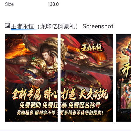
Size
133.0
王者永恒（龙印亿购豪礼） Screenshot