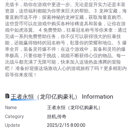
充值卡，助你在游戏中更进一步。无论是提升实力还是丰富
资源，这些福利都能为你带来巨大的帮助。 3. 龙神宝藏，海
量直购币送不停：探索神秘的龙神宝藏，获取海量直购币。
这些货币可以在游戏中购买各种珍稀道具和装备，让你在游
戏中如虎添翼。 4. 免费赞助，狂暴冠名称号等你来拿：通过
完成一系列免费赞助任务，你不仅可以获得强大的狂暴技
能，还能赢得独特的冠名称号，彰显你的荣耀和地位。 5. 爆
率全开，装备灵符爆不停：在这个游戏中，装备和灵符的爆
率极高，只要你敢于挑战，就能不断获得心仪的物品。每一
次战斗都充满了无限可能，快来加入这场热血沸腾的冒险
吧！ 准备好迎接这场激动人心的游戏旅程了吗？更多精彩内
容等你来发现！
王者永恒（龙印亿购豪礼） Information
Name
王者永恒（龙印亿购豪礼）
Category
挂机,传奇
Update
2025/2/15 8:00:00