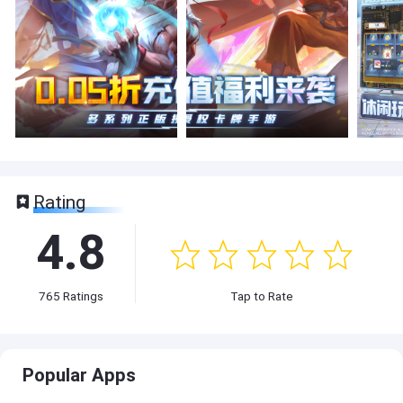
Rating
4.8
765
Ratings
Tap to Rate
Popular Apps