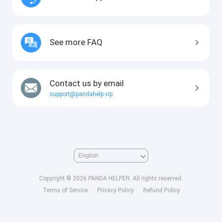
See more FAQ
Contact us by email
support@pandahelp.vip
Copyright © 2026 PANDA HELPER. All rights reserved.
Terms of Service
Privacy Policy
Refund Policy