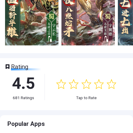
Rating
4.5
681
Ratings
Tap to Rate
Popular Apps