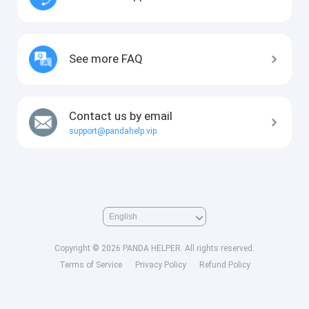
See more FAQ
Contact us by email
support@pandahelp.vip
Copyright © 2026 PANDA HELPER. All rights reserved.
Terms of Service
Privacy Policy
Refund Policy