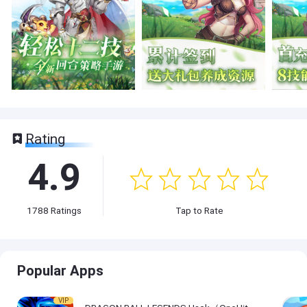
Rating
4.9
1788
Ratings
Tap to Rate
Popular Apps
VIP