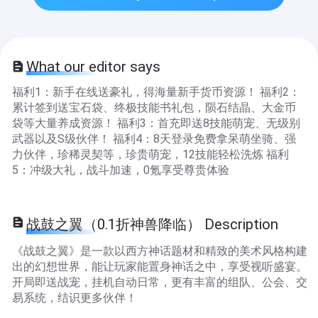
What our editor says
福利1：新手在线送豪礼，得海量新手货币资源！ 福利2：
累计签到送宝石袋、终极技能书礼包，陨石结晶、大金币
袋等大量养成资源！ 福利3：首充即送8技能萌宠、无级别
武器以及S级伙伴！ 福利4：8天登录免费拿呆萌坐骑、强
力伙伴，珍稀灵契等，珍贵萌宠，12技能轻松洗炼 福利
5：冲级大礼，战斗加速，0氪享受尊贵体验
战鼓之翼（0.1折神兽降临） Description
《战鼓之翼》是一款以西方神话题材和精致的美术风格构建
出的幻想世界，能让玩家能置身神话之中，享受视听盛宴。
开局即送战宠，挂机自动日常，更有丰富的组队、公会、交
易系统，结识更多伙伴！