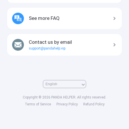
See more FAQ
Contact us by email
support@pandahelp.vip
Copyright © 2026 PANDA HELPER. All rights reserved.
Terms of Service
Privacy Policy
Refund Policy