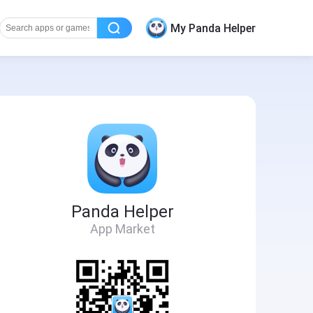
My Panda Helper
Panda Helper
App Market