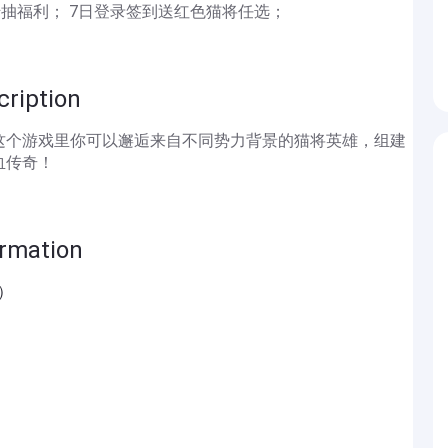
千抽福利； 7日登录签到送红色猫将任选；
iption
这个游戏里你可以邂逅来自不同势力背景的猫将英雄，组建
血传奇！
mation
）