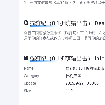
1、超值充值每笔尽享0.1折； 2、通关免费领取
猫狩纪（0.1折萌猫出击） Descr
全新三国萌猫放置卡牌《猫狩纪》正式上线！在
属于你的阵容征战四方，称霸三国，书写你的热
猫狩纪（0.1折萌猫出击） Infor
Name
猫狩纪（0.1折萌猫出击
Category
挂机,三国
Update
2025/9/29 10:00:00
Size
11.0