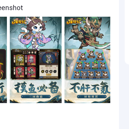
nshot