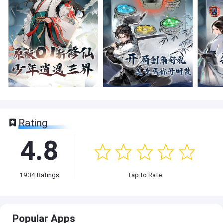
Rating
4.8
1934
Ratings
Tap to Rate
Popular Apps