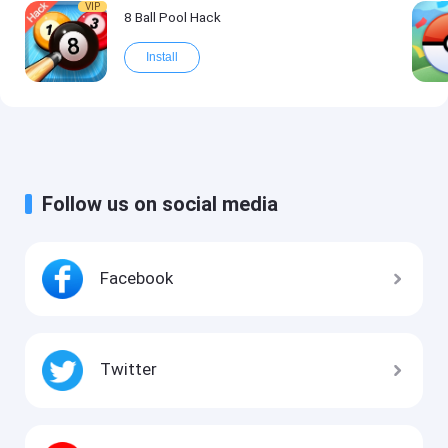
VIP
8 Ball Pool Hack
Install
Follow us on social media
Facebook
Twitter