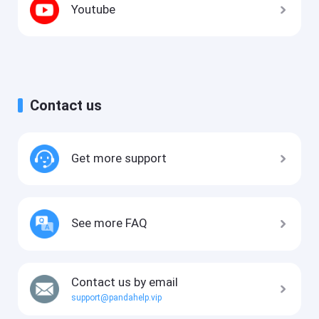
Youtube
Contact us
Get more support
See more FAQ
Contact us by email
support@pandahelp.vip