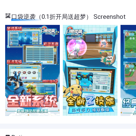
口袋逆袭（0.1折开局送超梦） Screenshot