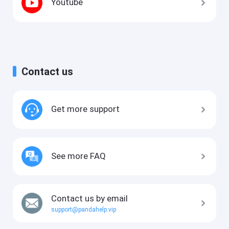
Youtube
Contact us
Get more support
See more FAQ
Contact us by email
support@pandahelp.vip