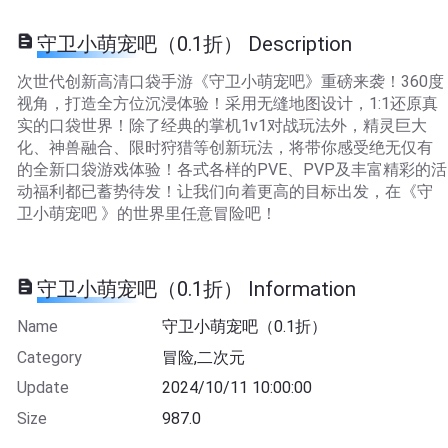
守卫小萌宠吧（0.1折） Description
次世代创新高清口袋手游《守卫小萌宠吧》重磅来袭！360度
视角，打造全方位沉浸体验！采用无缝地图设计，1:1还原真
实的口袋世界！除了经典的掌机1v1对战玩法外，精灵巨大
化、神兽融合、限时狩猎等创新玩法，将带你感受绝无仅有
的全新口袋游戏体验！各式各样的PVE、PVP及丰富精彩的活
动福利都已蓄势待发！让我们向着更高的目标出发，在《守
卫小萌宠吧 》的世界里任意冒险吧！
守卫小萌宠吧（0.1折） Information
Name
守卫小萌宠吧（0.1折）
Category
冒险,二次元
Update
2024/10/11 10:00:00
Size
987.0