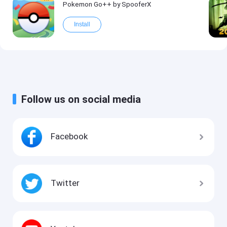
Pokemon Go++ by SpooferX
Install
Follow us on social media
Facebook
Twitter