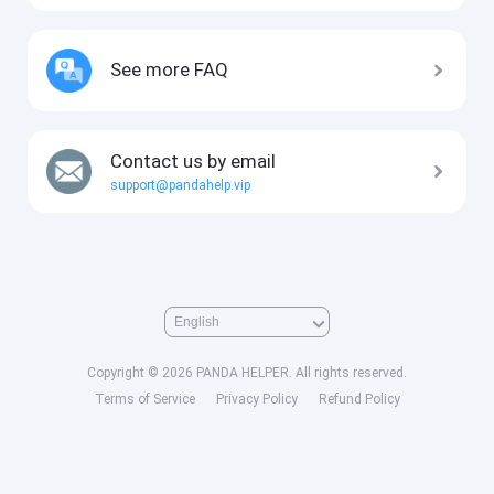
See more FAQ
Contact us by email
support@pandahelp.vip
Copyright © 2026 PANDA HELPER. All rights reserved.
Terms of Service
Privacy Policy
Refund Policy