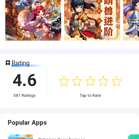
Rating
4.6
581
Ratings
Tap to Rate
Popular Apps
VIP