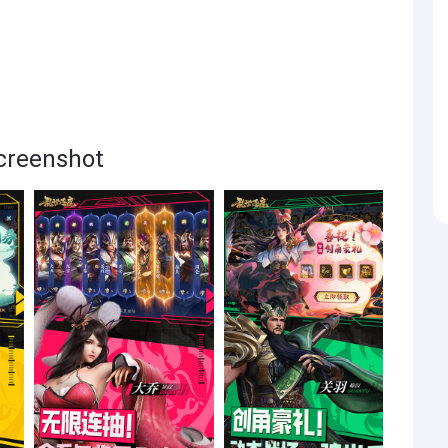
eenshot