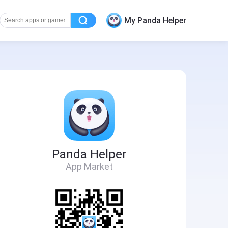
My Panda Helper
Panda Helper
App Market