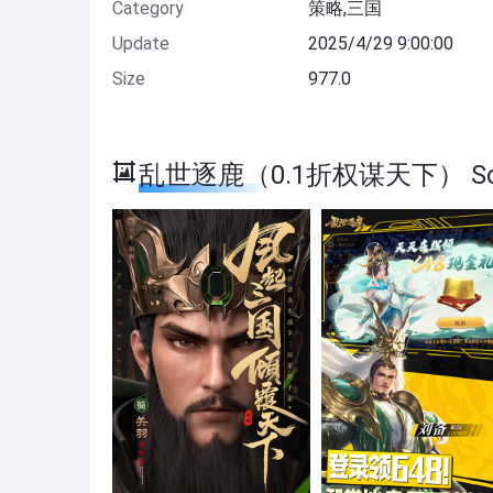
Category
策略,三国
Update
2025/4/29 9:00:00
Size
977.0
乱世逐鹿（0.1折权谋天下） Scr