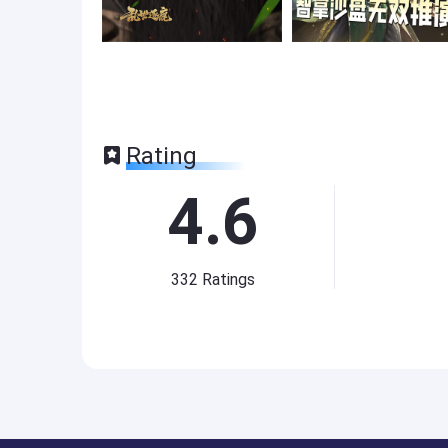
Rating
4.6
332
Ratings