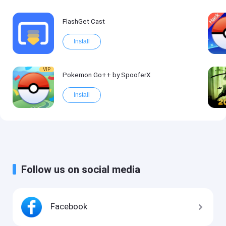
FlashGet Cast
Install
VIP
Pokemon Go++ by SpooferX
Install
Follow us on social media
Facebook