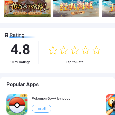
Rating
4.8
1379
Ratings
Tap to Rate
Popular Apps
VIP
Pokemon Go++ by ipogo
Install