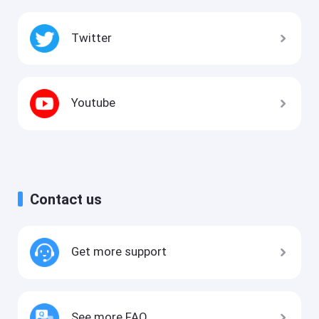
Twitter
Youtube
Contact us
Get more support
See more FAQ