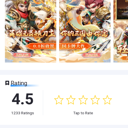
Rating
4.5
1233
Ratings
Tap to Rate