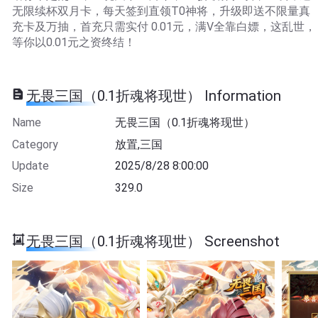
无限续杯双月卡，每天签到直领T0神将，升级即送不限量真
充卡及万抽，首充只需实付 ​0.01元，满V全靠白嫖，这乱世，
等你以0.01元之资终结！
无畏三国（0.1折魂将现世） Information
Name
无畏三国（0.1折魂将现世）
Category
放置,三国
Update
2025/8/28 8:00:00
Size
329.0
无畏三国（0.1折魂将现世） Screenshot