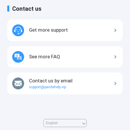
Contact us
Get more support
See more FAQ
Contact us by email
support@pandahelp.vip