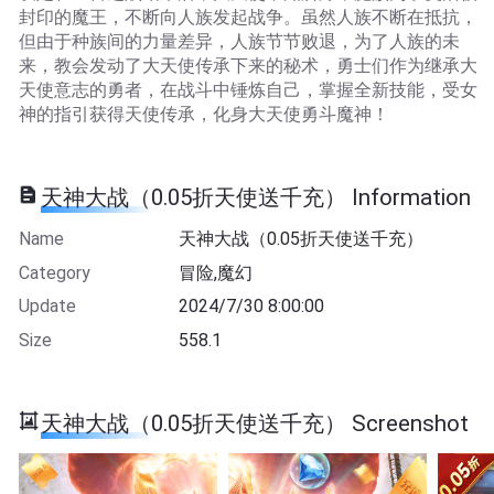
封印的魔王，不断向人族发起战争。虽然人族不断在抵抗，
但由于种族间的力量差异，人族节节败退，为了人族的未
来，教会发动了大天使传承下来的秘术，勇士们作为继承大
天使意志的勇者，在战斗中锤炼自己，掌握全新技能，受女
神的指引获得天使传承，化身大天使勇斗魔神！
天神大战（0.05折天使送千充） Information
Name
天神大战（0.05折天使送千充）
Category
冒险,魔幻
Update
2024/7/30 8:00:00
Size
558.1
天神大战（0.05折天使送千充） Screenshot