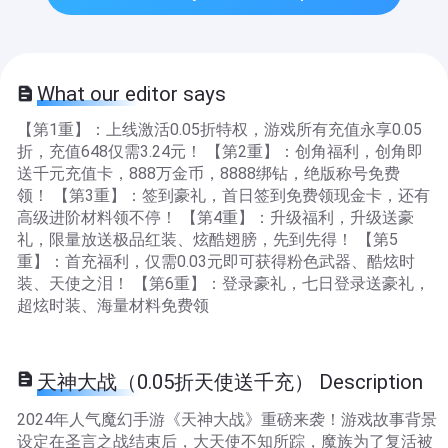
What our editor says
【第1重】：上线激活0.05折特权，游戏所有充值永享0.05
折，充值648仅需3.24元！ 【第2重】：创角福利，创角即
送千元充值卡，888万金币，8888绑钻，绝版称号免费
领！ 【第3重】：签到豪礼，首日签到免费领现金卡，还有
高级进阶材料领不停！ 【第4重】：升级福利，升级送豪
礼，限量放送极品红装、炫酷翅膀，先到先得！ 【第5
重】：首充福利，仅需0.03元即可获得粉色武器、酷炫时
装、天使之泪！ 【第6重】：登录豪礼，七日登录送豪礼，
超炫时装、海量材料免费领
天神大战（0.05折天使送千充） Description
2024年人气魔幻手游《天神大战》重磅来袭！游戏故事背景
设定在圣言之战结束后，大天使不知所踪，魔族为了复活被