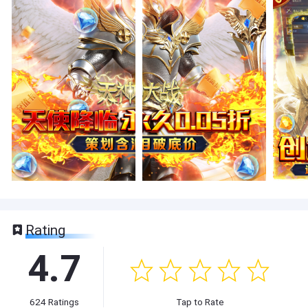
Rating
4.7
624
Ratings
Tap to Rate