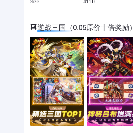
Size
411.0
逆战三国（0.05原价十倍奖励） S