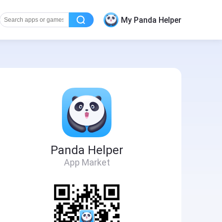
My Panda Helper
Panda Helper
App Market