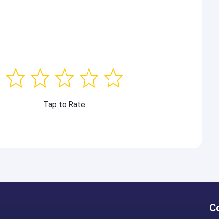
Tap to Rate
C