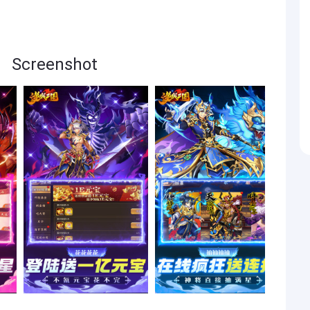
creenshot