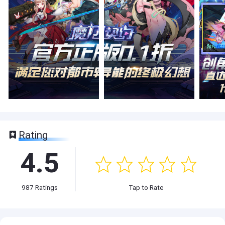
Rating
4.5
987
Ratings
Tap to Rate