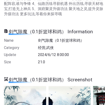
配阵容,谁与争锋 4、仙路历练寻获机遇 外出历练,寻获天材地
宝,打造无上神兵 5、洞府聚灵升级功法 聚天地之灵,提升灵脉
升级功法 更多玩法,等着你来探寻哦
剑气除魔（0.1折篮球和鸡） Information
Name
剑气除魔（0.1折篮球和鸡）
Category
经营,武侠
Update
2024/6/12 8:00:00
Size
21.0
剑气除魔（0.1折篮球和鸡） Screenshot