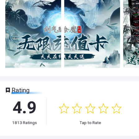
Rating
4.9
1813
Ratings
Tap to Rate