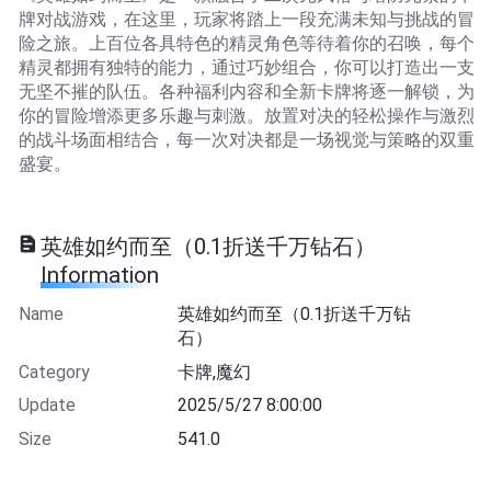
牌对战游戏，在这里，玩家将踏上一段充满未知与挑战的冒
险之旅。上百位各具特色的精灵角色等待着你的召唤，每个
精灵都拥有独特的能力，通过巧妙组合，你可以打造出一支
无坚不摧的队伍。各种福利内容和全新卡牌将逐一解锁，为
你的冒险增添更多乐趣与刺激。放置对决的轻松操作与激烈
的战斗场面相结合，每一次对决都是一场视觉与策略的双重
盛宴。
英雄如约而至（0.1折送千万钻石）
Information
Name
英雄如约而至（0.1折送千万钻
石）
Category
卡牌,魔幻
Update
2025/5/27 8:00:00
Size
541.0