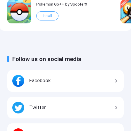
VIP
Pokemon Go++ by SpooferX
Install
Follow us on social media
Facebook
Twitter