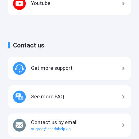
Youtube
Contact us
Get more support
See more FAQ
Contact us by email
support@pandahelp.vip