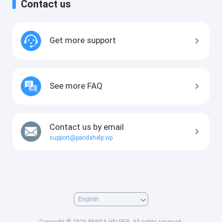
Contact us
Get more support
See more FAQ
Contact us by email
support@pandahelp.vip