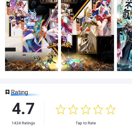
Rating
4.7
1424
Ratings
Tap to Rate