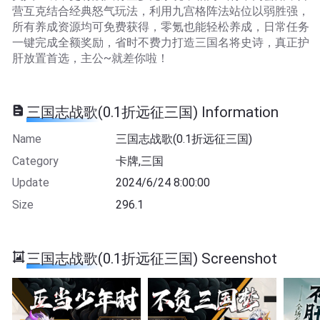
营互克结合经典怒气玩法，利用九宫格阵法站位以弱胜强，
所有养成资源均可免费获得，零氪也能轻松养成，日常任务
一键完成全额奖励，省时不费力打造三国名将史诗，真正护
肝放置首选，主公~就差你啦！
三国志战歌(0.1折远征三国) Information
Name
三国志战歌(0.1折远征三国)
Category
卡牌,三国
Update
2024/6/24 8:00:00
Size
296.1
三国志战歌(0.1折远征三国) Screenshot